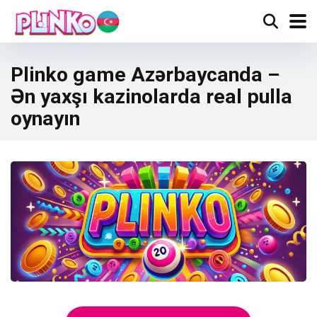
Plinko game Azərbaycanda –
Ən yaxşı kazinolarda real pulla
oynayın