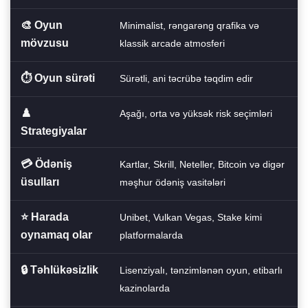
🎨 Oyun
Minimalist, rəngarəng qrafika və
mövzusu
klassik arcade atmosferi
⏱️ Oyun sürəti
Sürətli, ani təcrübə təqdim edir
♟️
Aşağı, orta və yüksək risk seçimləri
Strategiyalar
💳 Ödəniş
Kartlar, Skrill, Neteller, Bitcoin və digər
üsulları
məşhur ödəniş vasitələri
⭐ Harada
Unibet, Vulkan Vegas, Stake kimi
oynamaq olar
platformalarda
🔒 Təhlükəsizlik
Lisenziyalı, tənzimlənən oyun, etibarlı
kazinolarda