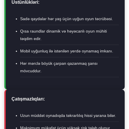
Üstünlükləri:
Sadə qaydalar hər yaş üçün uyğun oyun təcrübəsi.
Qısa raundlar dinamik və həyəcanlı oyun mühiti
təqdim edir.
Mobil uyğunluq ilə istənilən yerdə oynamaq imkanı.
Hər mərclə böyük çarpan qazanmaq şansı
mövcuddur.
Çatışmazlıqları:
Uzun müddət oynadıqda təkrarlılıq hissi yarana bilər.
Maksimum mükafat üçün yüksək risk tələb olunur.