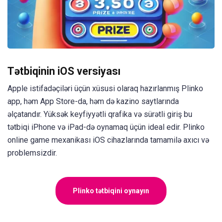
Tətbiqinin iOS versiyası
Apple istifadəçiləri üçün xüsusi olaraq hazırlanmış Plinko
app, həm App Store-da, həm də kazino saytlarında
əlçatandır. Yüksək keyfiyyətli qrafika və sürətli giriş bu
tətbiqi iPhone və iPad-də oynamaq üçün ideal edir. Plinko
online game mexanikası iOS cihazlarında tamamilə axıcı və
problemsizdir.
Plinko tətbiqini oynayın