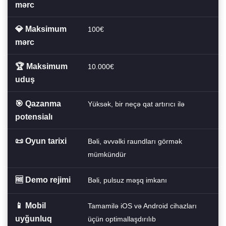
mərc
💎 Maksimum
100€
mərc
🏆 Maksimum
10.000€
uduş
🎯 Qazanma
Yüksək, bir neçə qat artırıcı ilə
potensialı
📜 Oyun tarixi
Bəli, əvvəlki raundları görmək
mümkündür
🆓 Demo rejimi
Bəli, pulsuz məşq imkanı
📱 Mobil
Tamamilə iOS və Android cihazları
uyğunluq
üçün optimallaşdırılıb