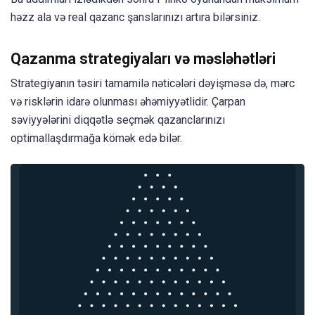
həzz ala və real qazanc şanslarınızı artıra bilərsiniz.
Qazanma strategiyaları və məsləhətləri
Strategiyanın təsiri tamamilə nəticələri dəyişməsə də, mərc
və risklərin idarə olunması əhəmiyyətlidir. Çarpan
səviyyələrini diqqətlə seçmək qazanclarınızı
optimallaşdırmağa kömək edə bilər.