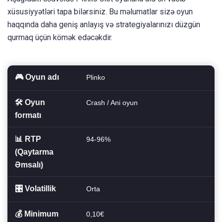
xüsusiyyətləri tapa bilərsiniz. Bu məlumatlar sizə oyun
haqqında daha geniş anlayış və strategiyalarınızı düzgün
qurmaq üçün kömək edəcəkdir.
🎮 Oyun adı
Plinko
🛠️ Oyun
Crash / Ani oyun
formatı
📊 RTP
94-96%
(Qaytarma
Əmsalı)
🎛️ Volatillik
Orta
💰 Minimum
0,10€