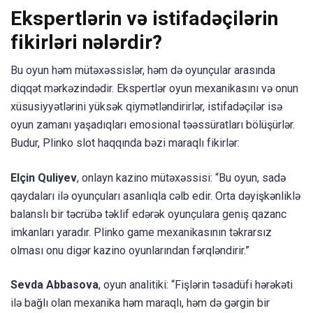
Ekspertlərin və istifadəçilərin
fikirləri nələrdir?
Bu oyun həm mütəxəssislər, həm də oyunçular arasında
diqqət mərkəzindədir. Ekspertlər oyun mexanikasını və onun
xüsusiyyətlərini yüksək qiymətləndirirlər, istifadəçilər isə
oyun zamanı yaşadıqları emosional təəssüratları bölüşürlər.
Budur, Plinko slot haqqında bəzi maraqlı fikirlər:
Elçin Quliyev
, onlayn kazino mütəxəssisi: “Bu oyun, sadə
qaydaları ilə oyunçuları asanlıqla cəlb edir. Orta dəyişkənliklə
balanslı bir təcrübə təklif edərək oyunçulara geniş qazanc
imkanları yaradır. Plinko game mexanikasının təkrarsız
olması onu digər kazino oyunlarından fərqləndirir.”
Sevda Abbasova
, oyun analitiki: “Fişlərin təsadüfi hərəkəti
ilə bağlı olan mexanika həm maraqlı, həm də gərgin bir