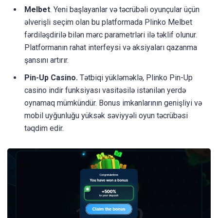
Melbet
. Yeni başlayanlar və təcrübəli oyunçular üçün
əlverişli seçim olan bu platformada Plinko Melbet
fərdiləşdirilə bilən mərc parametrləri ilə təklif olunur.
Platformanın rahat interfeysi və aksiyaları qazanma
şansını artırır.
Pin-Up Casino.
Tətbiqi yükləməklə, Plinko Pin-Up
casino indir funksiyası vasitəsilə istənilən yerdə
oynamaq mümkündür. Bonus imkanlarının genişliyi və
mobil uyğunluğu yüksək səviyyəli oyun təcrübəsi
təqdim edir.