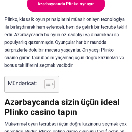
Azərbaycanda Plinko oynayın
Plinko, klassik oyun prinsiplərini müasir onlayn texnologiya
ilə birləşdirərək həm əyləncəli, həm də gəlirli bir təcrübə təklif
edir. Azərbaycanda bu oyun öz sadəliyi və dinamikası ilə
populyarlıq qazanmışdır. Oyunçular hər bir raundda
sürprizlərlə dolu bir macəra yaşayırlar. Ən yaxşı Plinko
casino game təcrübəsini yaşamaq üçün doğru kazinoları və
bonus təkliflərini seçmək vacibdir.
Mündəricat:
Azərbaycanda sizin üçün ideal
Plinko casino tapın
Mükəmməl oyun təcrübəsi üçün doğru kazinonu seçmək çox
önəmlidir. Budur, Plinko online game oyununu təklif edən ən